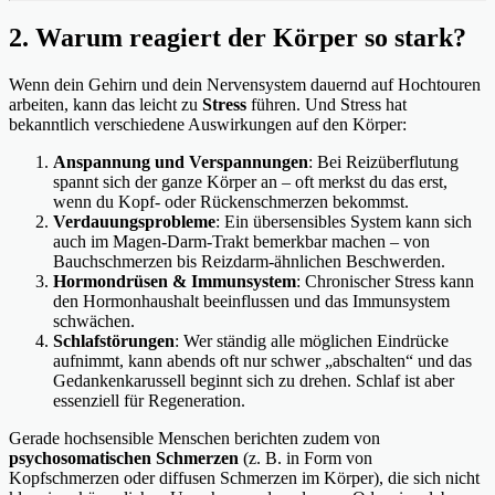
2. Warum reagiert der Körper so stark?
Wenn dein Gehirn und dein Nervensystem dauernd auf Hochtouren
arbeiten, kann das leicht zu
Stress
führen. Und Stress hat
bekanntlich verschiedene Auswirkungen auf den Körper:
Anspannung und Verspannungen
: Bei Reizüberflutung
spannt sich der ganze Körper an – oft merkst du das erst,
wenn du Kopf- oder Rückenschmerzen bekommst.
Verdauungsprobleme
: Ein übersensibles System kann sich
auch im Magen-Darm-Trakt bemerkbar machen – von
Bauchschmerzen bis Reizdarm-ähnlichen Beschwerden.
Hormondrüsen & Immunsystem
: Chronischer Stress kann
den Hormonhaushalt beeinflussen und das Immunsystem
schwächen.
Schlafstörungen
: Wer ständig alle möglichen Eindrücke
aufnimmt, kann abends oft nur schwer „abschalten“ und das
Gedankenkarussell beginnt sich zu drehen. Schlaf ist aber
essenziell für Regeneration.
Gerade hochsensible Menschen berichten zudem von
psychosomatischen Schmerzen
(z. B. in Form von
Kopfschmerzen oder diffusen Schmerzen im Körper), die sich nicht