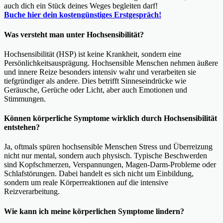
auch dich ein Stück deines Weges begleiten darf!
Buche hier dein kostengünstiges Erstgespräch!
Was versteht man unter Hochsensibilität?
Hochsensibilität (HSP) ist keine Krankheit, sondern eine
Persönlichkeitsausprägung. Hochsensible Menschen nehmen äußere
und innere Reize besonders intensiv wahr und verarbeiten sie
tiefgründiger als andere. Dies betrifft Sinneseindrücke wie
Geräusche, Gerüche oder Licht, aber auch Emotionen und
Stimmungen.
Können körperliche Symptome wirklich durch Hochsensibilität
entstehen?
Ja, oftmals spüren hochsensible Menschen Stress und Überreizung
nicht nur mental, sondern auch physisch. Typische Beschwerden
sind Kopfschmerzen, Verspannungen, Magen-Darm-Probleme oder
Schlafstörungen. Dabei handelt es sich nicht um Einbildung,
sondern um reale Körperreaktionen auf die intensive
Reizverarbeitung.
Wie kann ich meine körperlichen Symptome lindern?