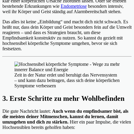
klar einer körperlichen Ursache zuordnen lassen. Oder sie erleben
bestehende Erkrankungen wie
Endometriose
besonders intensiv,
weil ihr Körper und Geist ständig auf Alarmbereitschaft stehen.
Das alles ist keine „Einbildung“ und macht dich nicht schwach. Es
heißt nur, dass dein Körper und Geist besonders fein auf die Umwelt
reagieren – und dass es Strategien braucht, um diese
Empfindsamkeit konstruktiv zu nutzen. So kannst du gezielt mit
hochsensibel körperliche Symptome umgehen, bevor sie sich
festsetzen.
Zeit in der Natur erdet und beruhigt das Nervensystem
– und kann dazu beitragen, dass sich deine körperlichen
Symptome verbessern
3. Erste Schritte zu mehr Wohlbefinden
Die gute Nachricht lautet:
Auch wenn du empfindsamer bist, als
die meisten deiner Mitmenschen, kannst du lernen, damit
umzugehen und dich zu stärken.
Hier ein paar Impulse, die vielen
Hochsensiblen bereits geholfen haben: