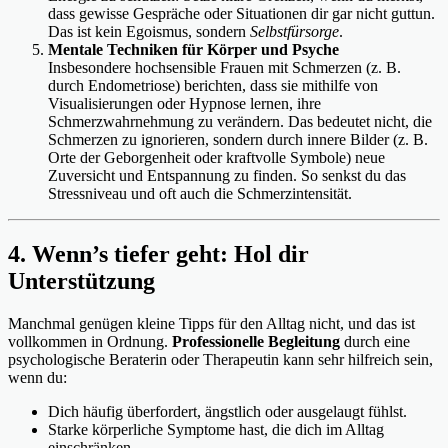
dass gewisse Gespräche oder Situationen dir gar nicht guttun.
Das ist kein Egoismus, sondern
Selbstfürsorge
.
Mentale Techniken für Körper und Psyche
Insbesondere hochsensible Frauen mit Schmerzen (z. B.
durch Endometriose) berichten, dass sie mithilfe von
Visualisierungen oder Hypnose lernen, ihre
Schmerzwahrnehmung zu verändern. Das bedeutet nicht, die
Schmerzen zu ignorieren, sondern durch innere Bilder (z. B.
Orte der Geborgenheit oder kraftvolle Symbole) neue
Zuversicht und Entspannung zu finden. So senkst du das
Stressniveau und oft auch die Schmerzintensität.
4. Wenn’s tiefer geht: Hol dir
Unterstützung
Manchmal genügen kleine Tipps für den Alltag nicht, und das ist
vollkommen in Ordnung.
Professionelle Begleitung
durch eine
psychologische Beraterin oder Therapeutin kann sehr hilfreich sein,
wenn du:
Dich häufig überfordert, ängstlich oder ausgelaugt fühlst.
Starke körperliche Symptome hast, die dich im Alltag
einschränken.