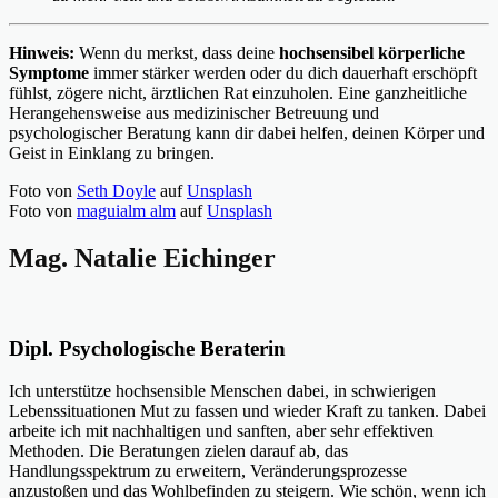
Hinweis:
Wenn du merkst, dass deine
hochsensibel körperliche
Symptome
immer stärker werden oder du dich dauerhaft erschöpft
fühlst, zögere nicht, ärztlichen Rat einzuholen. Eine ganzheitliche
Herangehensweise aus medizinischer Betreuung und
psychologischer Beratung kann dir dabei helfen, deinen Körper und
Geist in Einklang zu bringen.
Foto von
Seth Doyle
auf
Unsplash
Foto von
maguialm alm
auf
Unsplash
Mag. Natalie Eichinger
Dipl. Psychologische Beraterin
Ich unterstütze hochsensible Menschen dabei, in schwierigen
Lebenssituationen Mut zu fassen und wieder Kraft zu tanken. Dabei
arbeite ich mit nachhaltigen und sanften, aber sehr effektiven
Methoden. Die Beratungen zielen darauf ab, das
Handlungsspektrum zu erweitern, Veränderungsprozesse
anzustoßen und das Wohlbefinden zu steigern. Wie schön, wenn ich