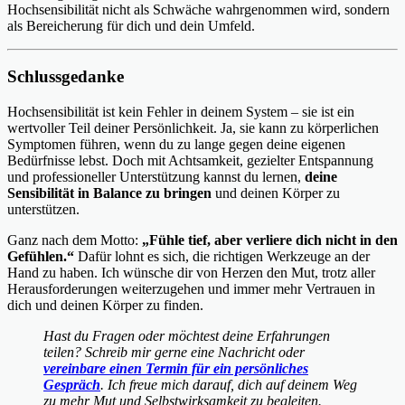
Hochsensibilität nicht als Schwäche wahrgenommen wird, sondern
als Bereicherung für dich und dein Umfeld.
Schlussgedanke
Hochsensibilität ist kein Fehler in deinem System – sie ist ein
wertvoller Teil deiner Persönlichkeit. Ja, sie kann zu körperlichen
Symptomen führen, wenn du zu lange gegen deine eigenen
Bedürfnisse lebst. Doch mit Achtsamkeit, gezielter Entspannung
und professioneller Unterstützung kannst du lernen,
deine
Sensibilität in Balance zu bringen
und deinen Körper zu
unterstützen.
Ganz nach dem Motto:
„Fühle tief, aber verliere dich nicht in den
Gefühlen.“
Dafür lohnt es sich, die richtigen Werkzeuge an der
Hand zu haben. Ich wünsche dir von Herzen den Mut, trotz aller
Herausforderungen weiterzugehen und immer mehr Vertrauen in
dich und deinen Körper zu finden.
Hast du Fragen oder möchtest deine Erfahrungen
teilen? Schreib mir gerne eine Nachricht oder
vereinbare einen Termin für ein persönliches
Gespräch
. Ich freue mich darauf, dich auf deinem Weg
zu mehr Mut und Selbstwirksamkeit zu begleiten.