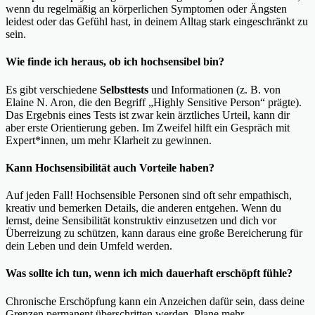
wenn du regelmäßig an körperlichen Symptomen oder Ängsten
leidest oder das Gefühl hast, in deinem Alltag stark eingeschränkt zu
sein.
Wie finde ich heraus, ob ich hochsensibel bin?
Es gibt verschiedene
Selbsttests
und Informationen (z. B. von
Elaine N. Aron, die den Begriff „Highly Sensitive Person“ prägte).
Das Ergebnis eines Tests ist zwar kein ärztliches Urteil, kann dir
aber erste Orientierung geben. Im Zweifel hilft ein Gespräch mit
Expert*innen, um mehr Klarheit zu gewinnen.
Kann Hochsensibilität auch Vorteile haben?
Auf jeden Fall! Hochsensible Personen sind oft sehr empathisch,
kreativ und bemerken Details, die anderen entgehen. Wenn du
lernst, deine Sensibilität konstruktiv einzusetzen und dich vor
Überreizung zu schützen, kann daraus eine große Bereicherung für
dein Leben und dein Umfeld werden.
Was sollte ich tun, wenn ich mich dauerhaft erschöpft fühle?
Chronische Erschöpfung kann ein Anzeichen dafür sein, dass deine
Grenzen permanent überschritten werden. Plane mehr